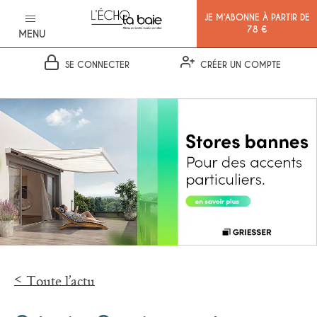
JE M’ABONNE À PARTIR DE
78 €
MENU
SE CONNECTER
CRÉER UN COMPTE
Ok
Toute l’actu