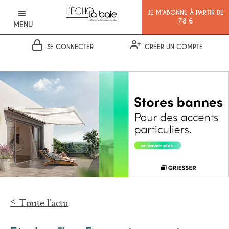
JE M’ABONNE À PARTIR DE
78 €
MENU
SE CONNECTER
CRÉER UN COMPTE
Ok
Toute l’actu