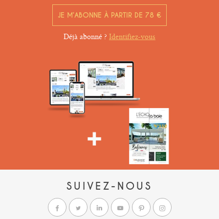
JE M’ABONNE À PARTIR DE 78 €
Déjà abonné ?
Identifiez-vous
SUIVEZ-NOUS