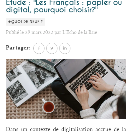
Etude : "Les Français : papier ou
digital, pourquoi choisir?"
#QUOI DE NEUF ?
Publié le 29 mars 2022 par L'Echo de la Baie
Partager:
Dans un contexte de digitalisation accrue de la