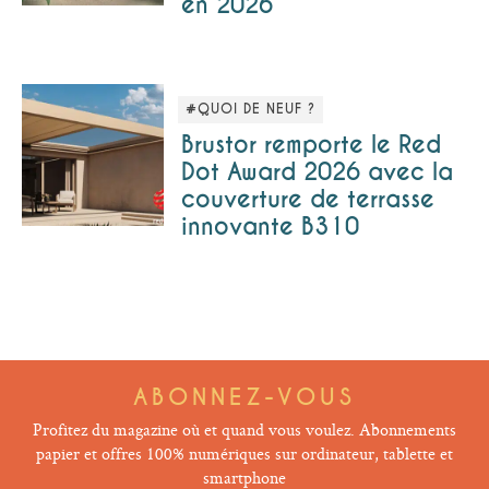
en 2026
#QUOI DE NEUF ?
Brustor remporte le Red
Dot Award 2026 avec la
couverture de terrasse
innovante B310
ABONNEZ-VOUS
Profitez du magazine où et quand vous voulez. Abonnements
papier et offres 100% numériques sur ordinateur, tablette et
smartphone