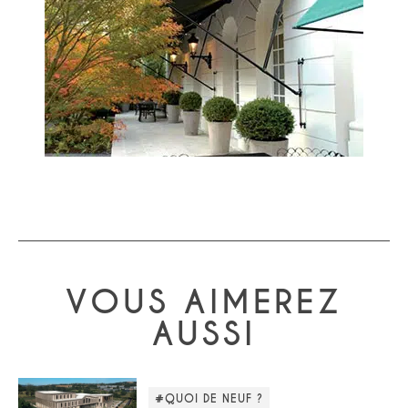
VOUS AIMEREZ
AUSSI
#QUOI DE NEUF ?