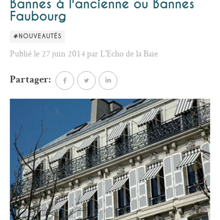
Bannes à l'ancienne ou Bannes
Faubourg
#NOUVEAUTÉS
Publié le 27 juin 2014 par L'Echo de la Baie
Partager: