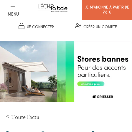
JE M’ABONNE À PARTIR DE
78 €
MENU
SE CONNECTER
CRÉER UN COMPTE
Ok
Toute l’actu