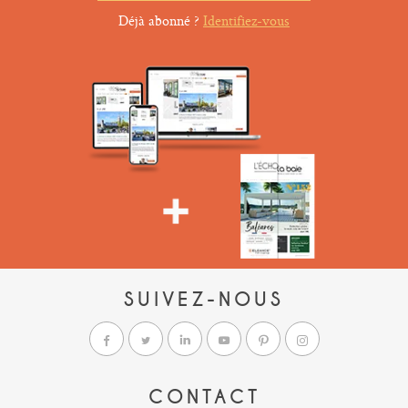
Déjà abonné ?
Identifiez-vous
SUIVEZ-NOUS
CONTACT