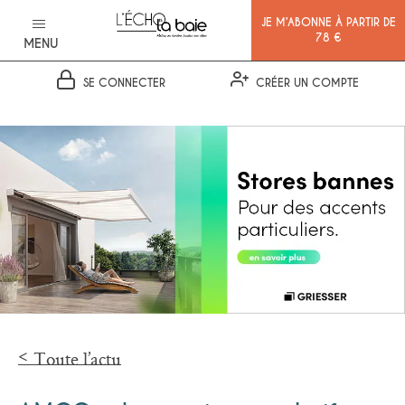
JE M’ABONNE À PARTIR DE
78 €
MENU
SE CONNECTER
CRÉER UN COMPTE
Ok
Toute l’actu